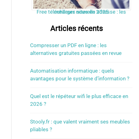
Free télécharger nouvelle adresse : les meilleurs sites en 2025
Articles récents
Compresser un PDF en ligne : les
alternatives gratuites passées en revue
Automatisation informatique : quels
avantages pour le système d’information ?
Quel est le répéteur wifi le plus efficace en
2026 ?
Stooly.fr : que valent vraiment ses meubles
pliables ?