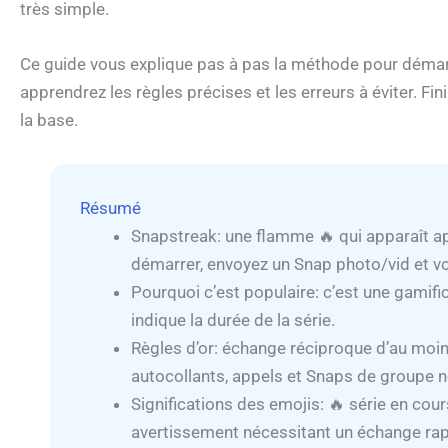
très simple.
Ce guide vous explique pas à pas la méthode pour démarr
apprendrez les règles précises et les erreurs à éviter. 
la base.
Résumé
Snapstreak: une flamme 🔥 qui apparaît ap
démarrer, envoyez un Snap photo/vid et vo
Pourquoi c’est populaire: c’est une gamifica
indique la durée de la série.
Règles d’or: échange réciproque d’au moin
autocollants, appels et Snaps de groupe ne
Significations des emojis: 🔥 série en cou
avertissement nécessitant un échange rapi