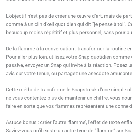
L’objectif n’est pas de créer une œuvre d’art, mais de pa
comme à un clin d’œil quotidien qui dit “je pense à toi”.
beaucoup moins répétitif et plus personnel, sans pour a
De la flamme à la conversation : transformer la routine e
Pour aller plus loin, utilisez votre Snap quotidien comm
passive, envoyez un Snap qui invite à la réaction. Posez
avis sur votre tenue, ou partagez une anecdote amusante
Cette méthode transforme le Snapstreak d’une simple o
ne vous contentez plus de maintenir un chiffre, vous nour
faire en sorte que vos flammes représentent une connexio
Astuce bonus : créer l’autre ‘flamme’, l’effet de texte en
Saviez-vous qu’il existe un autre type de “flamme” sur Sna