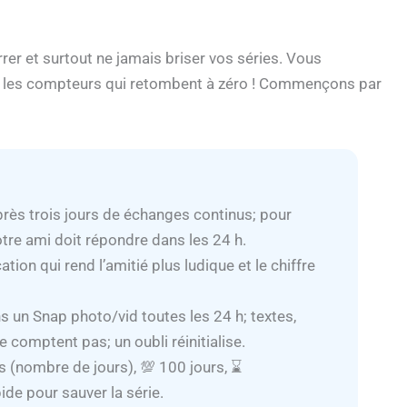
er et surtout ne jamais briser vos séries. Vous
Fini les compteurs qui retombent à zéro ! Commençons par
rès trois jours de échanges continus; pour
tre ami doit répondre dans les 24 h.
tion qui rend l’amitié plus ludique et le chiffre
s un Snap photo/vid toutes les 24 h; textes,
 comptent pas; un oubli réinitialise.
rs (nombre de jours), 💯 100 jours, ⌛
de pour sauver la série.