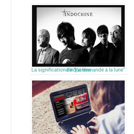
La signification de “j’ai demandé à la lune” d’indochine