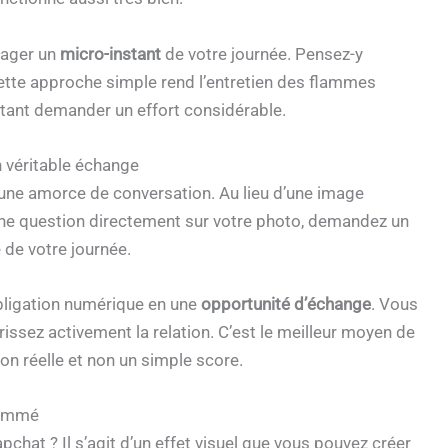
rtager un
micro-instant
de votre journée. Pensez-y
 Cette approche simple rend l’entretien des flammes
utant demander un effort considérable.
n véritable échange
e une amorce de conversation. Au lieu d’une image
 une question directement sur votre photo, demandez un
 de votre journée.
bligation numérique en une
opportunité d’échange
. Vous
rissez activement la relation. C’est le meilleur moyen de
n réelle et non un simple score.
flammé
pchat ? Il s’agit d’un effet visuel que vous pouvez créer