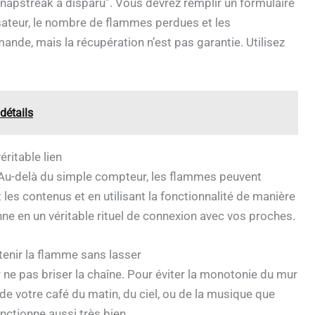
napstreak a disparu”. Vous devrez remplir un formulaire
ateur, le nombre de flammes perdues et les
nde, mais la récupération n’est pas garantie. Utilisez
détails
éritable lien
 Au-delà du simple compteur, les flammes peuvent
 les contenus et en utilisant la fonctionnalité de manière
ne en un véritable rituel de connexion avec vos proches.
tenir la flamme sans lasser
ne pas briser la chaîne. Pour éviter la monotonie du mur
 de votre café du matin, du ciel, ou de la musique que
nctionne aussi très bien.