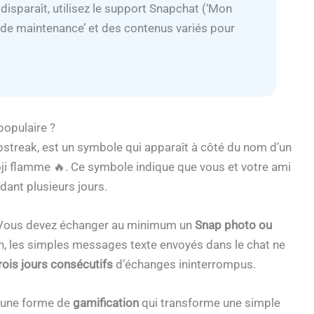
disparaît, utilisez le support Snapchat (‘Mon
ap de maintenance’ et des contenus variés pour
populaire ?
treak, est un symbole qui apparaît à côté du nom d’un
moji flamme 🔥. Ce symbole indique que vous et votre ami
ant plusieurs jours.
e. Vous devez échanger au minimum un
Snap photo ou
n, les simples messages texte envoyés dans le chat ne
rois jours consécutifs
d’échanges ininterrompus.
t une forme de
gamification
qui transforme une simple