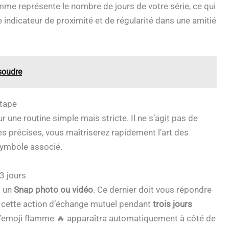
lamme représente le nombre de jours de votre série, ce qui
e indicateur de proximité et de régularité dans une amitié
soudre
étape
une routine simple mais stricte. Il ne s’agit pas de
es précises, vous maîtriserez rapidement l’art des
symbole associé.
3 jours
i un
Snap photo ou vidéo
. Ce dernier doit vous répondre
 cette action d’échange mutuel pendant
trois jours
 l’emoji flamme 🔥 apparaîtra automatiquement à côté de