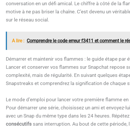
conversation en un défi amical. Le chiffre à côté de la f
motive à ne pas briser la chaîne. C’est devenu un véritabl
sur le réseau social.
A lire :
Comprendre le code erreur f3411 et comment le ré
Démarrer et maintenir vos flammes : le guide étape par 
Lancer et conserver vos flammes sur Snapchat repose sur 
complexité, mais de régularité. En suivant quelques étap
Snapstreaks et comprendrez la signification de chaque 
Le mode d’emploi pour lancer votre première flamme en 
Pour démarrer une série, choisissez un ami et envoyez-lu
avec un Snap du même type dans les 24 heures. Répétez
consécutifs
sans interruption. Au bout de cette période,