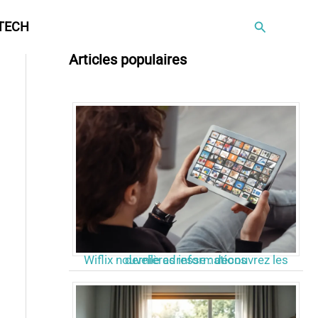
Rechercher
TECH
Articles populaires
Wiflix nouvelle adresse : découvrez les dernières informations