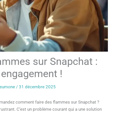
ammes sur Snapchat :
 engagement !
Preumone
/
31 décembre 2025
demandez comment faire des flammes sur Snapchat ?
ustrant. C’est un problème courant qui a une solution