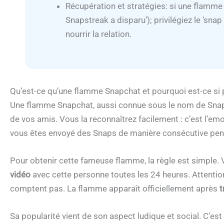
Récupération et stratégies: si une flamme 
Snapstreak a disparu’); privilégiez le ‘sn
nourrir la relation.
Qu’est-ce qu’une flamme Snapchat et pourquoi est-ce si 
Une flamme Snapchat, aussi connue sous le nom de Snaps
de vos amis. Vous la reconnaîtrez facilement : c’est l’e
vous êtes envoyé des Snaps de manière consécutive pend
Pour obtenir cette fameuse flamme, la règle est simpl
vidéo
avec cette personne toutes les 24 heures. Attentio
comptent pas. La flamme apparaît officiellement après
t
Sa popularité vient de son aspect ludique et social. C’es