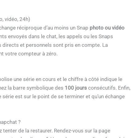
, vidéo, 24h)
échange réciproque d’au moins un Snap
photo ou vidéo
nts envoyés dans le chat, les appels ou les Snaps
directs et personnels sont pris en compte. La
ment votre compteur à zéro.
lise une série en cours et le chiffre à côté indique le
gnez la barre symbolique des
100 jours
consécutifs. Enfin,
e série est sur le point de se terminer et qu’un échange
.
napchat ?
tenter de la restaurer. Rendez-vous sur la page