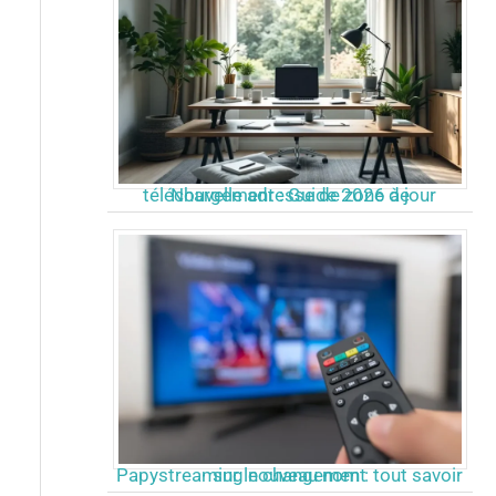
Nouvelle adresse de zone de téléchargement : Guide 2026 à jour
Papystreaming nouveau nom : tout savoir sur le changement