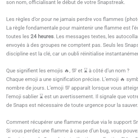
son nom, officialisant le début de votre Snapstreak.
Les règles d’or pour ne jamais perdre vos flammes (photo
La règle fondamentale pour maintenir une flamme est l’
toutes les
24 heures
. Les messages textes, les autocolla
envoyés à des groupes ne comptent pas. Seuls les Snaps 
discipline est la clé, car un oubli réinitialise instantané
Que signifient les emojis 🔥, 💯 et ⌛ à côté d’un nom ?
Chaque emoji a une signification précise. L’emoji 🔥 symbo
nombre de jours. L’emoji 💯 apparaît lorsque vous attei
l’emoji sablier ⌛ est un avertissement. Il signale que votr
de Snaps est nécessaire de toute urgence pour la sauver
Comment récupérer une flamme perdue via le support S
Si vous perdez une flamme à cause d’un bug, vous pouvez 