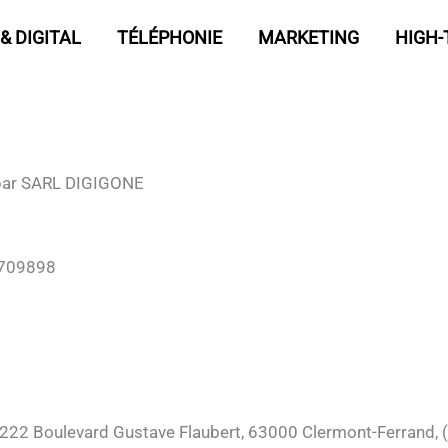
& DIGITAL
TÉLÉPHONIE
MARKETING
HIGH-
e par SARL DIGIGONE
3709898
é 222 Boulevard Gustave Flaubert, 63000 Clermont-Ferrand, 