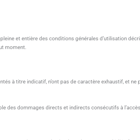
 pleine et entière des conditions générales d’utilisation décr
out moment.
és à titre indicatif, n’ont pas de caractère exhaustif, et ne
ble des dommages directs et indirects consécutifs à l’accès