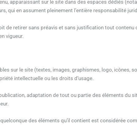
ntenu, apparaissant sur le site dans des espaces dédiés (n
rs, qui en assument pleinement l’entière responsabilité juri
it de retirer sans préavis et sans justification tout contenu 
en vigueur.
es sur le site (textes, images, graphismes, logo, icônes, sons
riété intellectuelle ou les droits d’usage.
ublication, adaptation de tout ou partie des éléments du site
teur.
un quelconque des éléments qu’il contient est considérée co