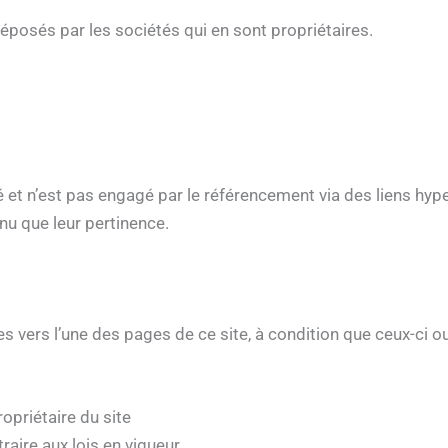
éposés par les sociétés qui en sont propriétaires.
té et n’est pas engagé par le référencement via des liens hyp
nu que leur pertinence.
tes vers l’une des pages de ce site, à condition que ceux-ci 
ropriétaire du site
aire aux lois en vigueur.