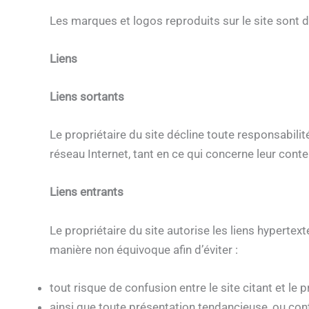
Les marques et logos reproduits sur le site sont d
Liens
Liens sortants
Le propriétaire du site décline toute responsabili
réseau Internet, tant en ce qui concerne leur conte
Liens entrants
Le propriétaire du site autorise les liens hypertex
manière non équivoque afin d’éviter :
tout risque de confusion entre le site citant et le p
ainsi que toute présentation tendancieuse, ou contr