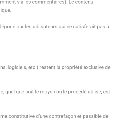
otamment via les commentaires). Le contenu
dique.
déposé par les utilisateurs qui ne satisferait pas à
, logiciels, etc.) restent la propriété exclusive de
, quel que soit le moyen ou le procédé utilisé, est
mme constitutive d’une contrefaçon et passible de