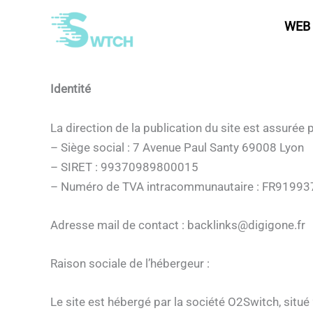
Mentions légales
Aller
WEB 
au
contenu
Identité
La direction de la publication du site est assuré
– Siège social : 7 Avenue Paul Santy 69008 Lyon
– SIRET : 99370989800015
– Numéro de TVA intracommunautaire : FR9199
Adresse mail de contact : backlinks@digigone.fr
Raison sociale de l’hébergeur :
Le site est hébergé par la société O2Switch, situ