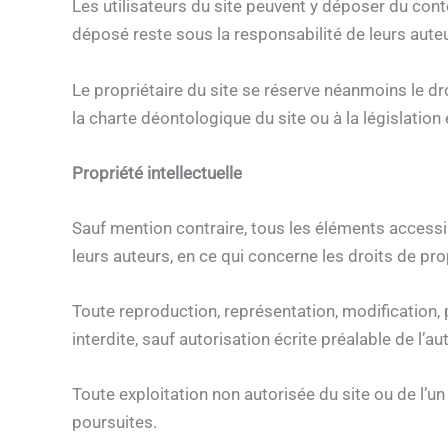
Les utilisateurs du site peuvent y déposer du co
déposé reste sous la responsabilité de leurs auteu
Le propriétaire du site se réserve néanmoins le dro
la charte déontologique du site ou à la législation 
Propriété intellectuelle
Sauf mention contraire, tous les éléments accessibl
leurs auteurs, en ce qui concerne les droits de prop
Toute reproduction, représentation, modification, p
interdite, sauf autorisation écrite préalable de l’au
Toute exploitation non autorisée du site ou de l’
poursuites.