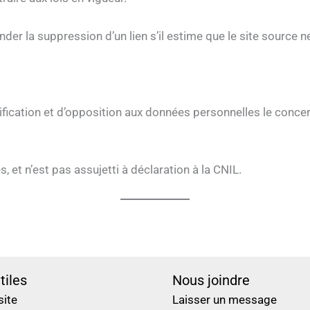
nder la suppression d’un lien s’il estime que le site source n
ctification et d’opposition aux données personnelles le conce
, et n’est pas assujetti à déclaration à la CNIL.
tiles
Nous joindre
site
Laisser un message