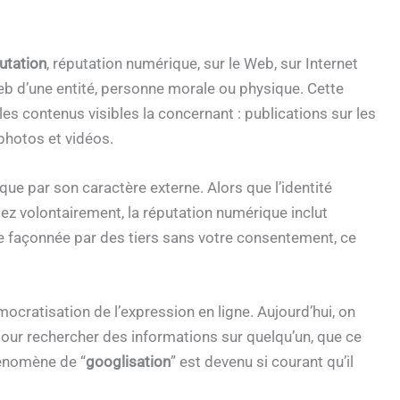
utation
, réputation numérique, sur le Web, sur Internet
Web d’une entité, personne morale ou physique. Cette
es contenus visibles la concernant : publications sur les
photos et vidéos.
que par son caractère externe. Alors que l’identité
z volontairement, la réputation numérique inclut
tre façonnée par des tiers sans votre consentement, ce
ocratisation de l’expression en ligne. Aujourd’hui, on
pour rechercher des informations sur quelqu’un, que ce
hénomène de “
googlisation
” est devenu si courant qu’il