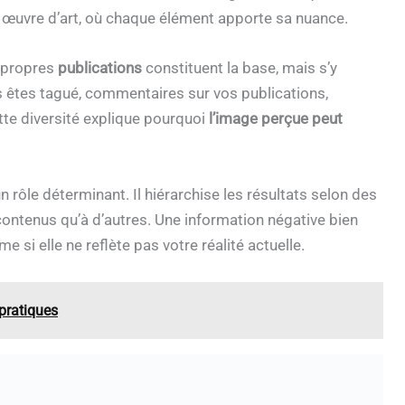
e œuvre d’art, où chaque élément apporte sa nuance.
s propres
publications
constituent la base, mais s’y
s êtes tagué, commentaires sur vos publications,
tte diversité explique pourquoi
l’image perçue peut
rôle déterminant. Il hiérarchise les résultats selon des
 contenus qu’à d’autres. Une information négative bien
 si elle ne reflète pas votre réalité actuelle.
 pratiques