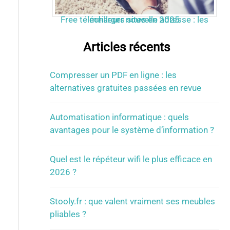
Free télécharger nouvelle adresse : les meilleurs sites en 2025
Articles récents
Compresser un PDF en ligne : les
alternatives gratuites passées en revue
Automatisation informatique : quels
avantages pour le système d’information ?
Quel est le répéteur wifi le plus efficace en
2026 ?
Stooly.fr : que valent vraiment ses meubles
pliables ?