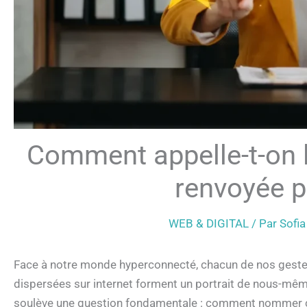
Comment appelle-t-on 
renvoyée p
WEB & DIGITAL
/ Par
Sofi
Face à notre monde hyperconnecté, chacun de nos gestes 
dispersées sur internet forment un portrait de nous-mêm
soulève une question fondamentale : comment nommer c