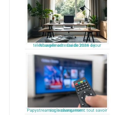
Nouvelle adresse de zone de téléchargement : Guide 2026 à jour
Papystreaming nouveau nom : tout savoir sur le changement