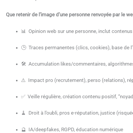
Que retenir de l’image d’une personne renvoyée par le we
📊 Opinion web sur une personne, inclut contenus t
🕒 Traces permanentes (clics, cookies), base de l
🛠️
Accumulation likes/commentaires, algorithmes
⚠️
Impact pro (recrutement), perso (relations), r
✅
Veille régulière, création contenu positif, “noya
🧹
Droit à l’oubli, pros e-réputation, justice (risqué
🔮
IA/deepfakes, RGPD, éducation numérique