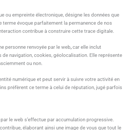
e ou empreinte électronique, désigne les données que
. Ce terme évoque parfaitement la permanence de nos
teraction contribue à construire cette trace digitale.
une personne renvoyée par le web
,
car elle inclut
 de navigation, cookies, géolocalisation. Elle représente
nsciemment ou non.
ntité numérique et peut servir à suivre votre activité en
ns préfèrent ce terme à celui de réputation, jugé parfois
par le web s’effectue par accumulation progressive.
ontribue, élaborant ainsi une image de vous que tout le