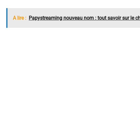
A lire :
Papystreaming nouveau nom : tout savoir sur le 