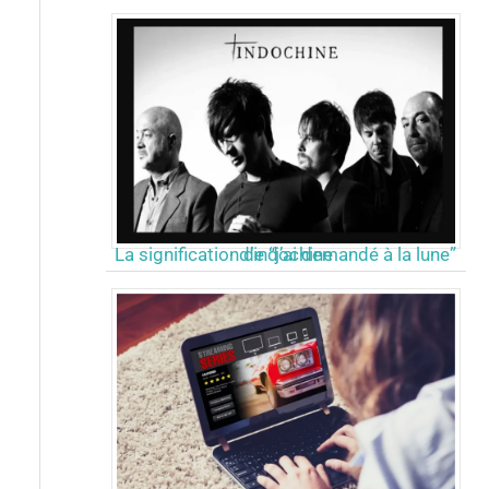
La signification de “j’ai demandé à la lune” d’indochine