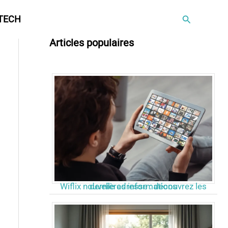
Rechercher
TECH
Articles populaires
Wiflix nouvelle adresse : découvrez les dernières informations