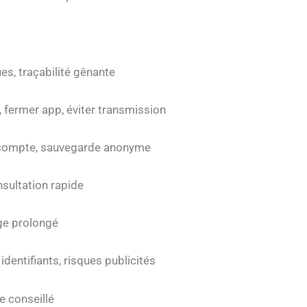
es, traçabilité gênante
, fermer app, éviter transmission
 compte, sauvegarde anonyme
onsultation rapide
age prolongé
r identifiants, risques publicités
e conseillé