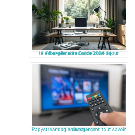
Nouvelle adresse de zone de téléchargement : Guide 2026 à jour
Papystreaming nouveau nom : tout savoir sur le changement