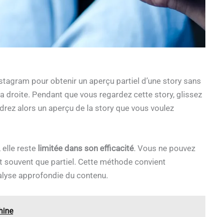
Instagram pour obtenir un aperçu partiel d’une story sans
 sa droite. Pendant que vous regardez cette story, glissez
drez alors un aperçu de la story que vous voulez
 elle reste
limitée dans son efficacité
. Vous ne pouvez
est souvent que partiel. Cette méthode convient
alyse approfondie du contenu.
hine