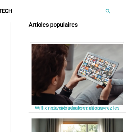
Rechercher
TECH
Articles populaires
Wiflix nouvelle adresse : découvrez les dernières informations