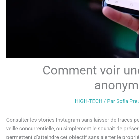
Comment voir une
anonym
HIGH-TECH
/ Par
Sofia Pr
Consulter les stories Instagram sans laisser de traces pe
veille concurrentielle, ou simplement le souhait de prés
permettent d’atteindre cet objectif sans alerter le propri