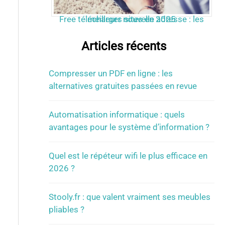
Free télécharger nouvelle adresse : les meilleurs sites en 2025
Articles récents
Compresser un PDF en ligne : les
alternatives gratuites passées en revue
Automatisation informatique : quels
avantages pour le système d’information ?
Quel est le répéteur wifi le plus efficace en
2026 ?
Stooly.fr : que valent vraiment ses meubles
pliables ?