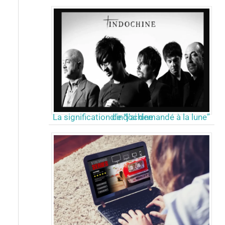
La signification de “j’ai demandé à la lune” d’indochine