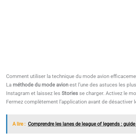
Comment utiliser la technique du mode avion efficaceme
La
méthode du mode avion
est l’une des astuces les plus
Instagram et laissez les
Stories
se charger. Activez le mo
Fermez complètement l’application avant de désactiver 
A lire :
Comprendre les lanes de league of legends : guide