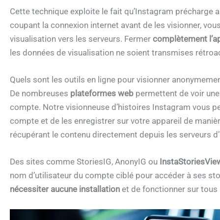
Cette technique exploite le fait qu’Instagram précharge 
coupant la connexion internet avant de les visionner, vou
visualisation vers les serveurs. Fermer
complètement l’ap
les données de visualisation ne soient transmises rétroa
Quels sont les outils en ligne pour visionner anonymemen
De nombreuses
plateformes web
permettent de voir un
compte. Notre visionneuse d’histoires Instagram vous pe
compte et de les enregistrer sur votre appareil de maniè
récupérant le contenu directement depuis les serveurs d’
Des sites comme StoriesIG, AnonyIG ou
InstaStoriesVie
nom d’utilisateur du compte ciblé pour accéder à ses sto
nécessiter aucune installation
et de fonctionner sur tous