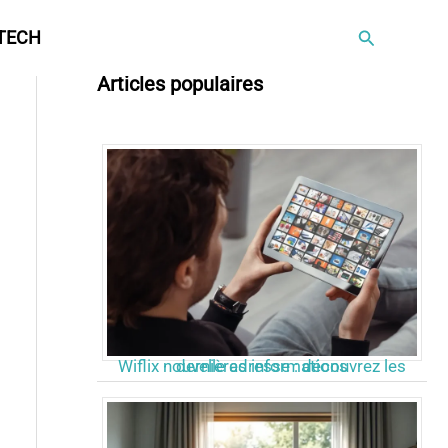
Rechercher
TECH
Articles populaires
Wiflix nouvelle adresse : découvrez les dernières informations