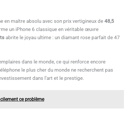
 en maître absolu avec son prix vertigineux de
48,5
orme un iPhone 6 classique en véritable œuvre
ats
abrite le joyau ultime : un diamant rose parfait de 47
xemplaires dans le monde, ce qui renforce encore
téléphone le plus cher du monde ne recherchent pas
estissement dans l’art et le prestige.
acilement ce problème