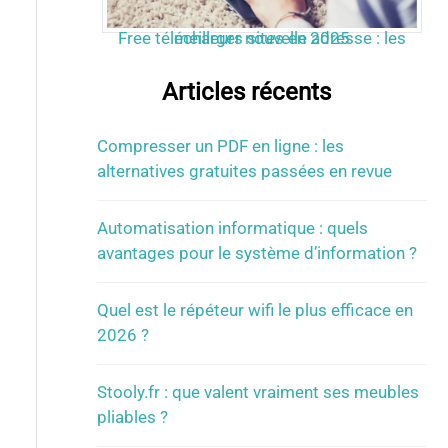
Free télécharger nouvelle adresse : les meilleurs sites en 2025
Articles récents
Compresser un PDF en ligne : les
alternatives gratuites passées en revue
Automatisation informatique : quels
avantages pour le système d’information ?
Quel est le répéteur wifi le plus efficace en
2026 ?
Stooly.fr : que valent vraiment ses meubles
pliables ?