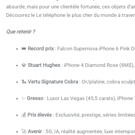
absurde, mais pour une clientèle fortunée, ces objets d’ar
Découvrez le Le téléphone le plus cher du monde à trave
Que retenir ?
👑
Record prix
: Falcon Supernova iPhone 6 Pink D
💎
Stuart Hughes
: iPhone 4 Diamond Rose (8M$),
🐍
Vertu Signature Cobra
: Or/platine, cobra sculpt
✨
Gresso
: Luxor Las Vegas (45,5 carats), iPhone 
💰
Prix élevés
: Exclusivité, prestige, séries limité
🚀
Avenir
: 5G, IA, réalité augmentée, luxe intempo