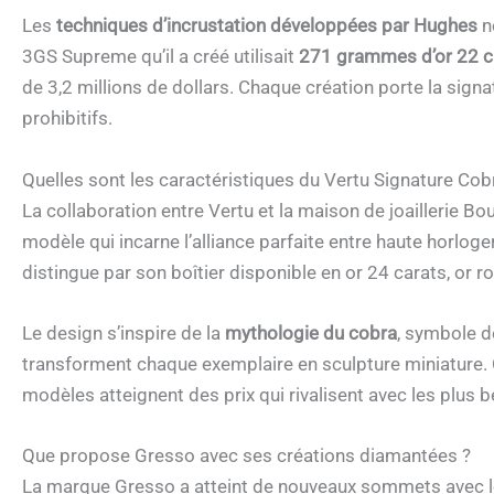
Les
techniques d’incrustation développées par Hughes
n
3GS Supreme qu’il a créé utilisait
271 grammes d’or 22 c
de 3,2 millions de dollars. Chaque création porte la signat
prohibitifs.
Quelles sont les caractéristiques du Vertu Signature Cob
La collaboration entre Vertu et la maison de joaillerie 
modèle qui incarne l’alliance parfaite entre haute horlog
distingue par son boîtier disponible en or 24 carats, or ro
Le design s’inspire de la
mythologie du cobra
, symbole d
transforment chaque exemplaire en sculpture miniature. 
modèles atteignent des prix qui rivalisent avec les plus bel
Que propose Gresso avec ses créations diamantées ?
La marque Gresso a atteint de nouveaux sommets avec le