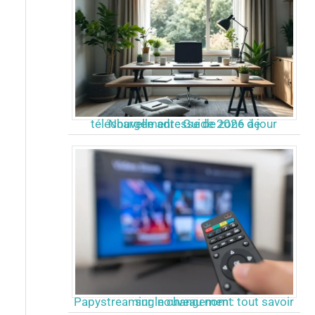
Nouvelle adresse de zone de téléchargement : Guide 2026 à jour
Papystreaming nouveau nom : tout savoir sur le changement