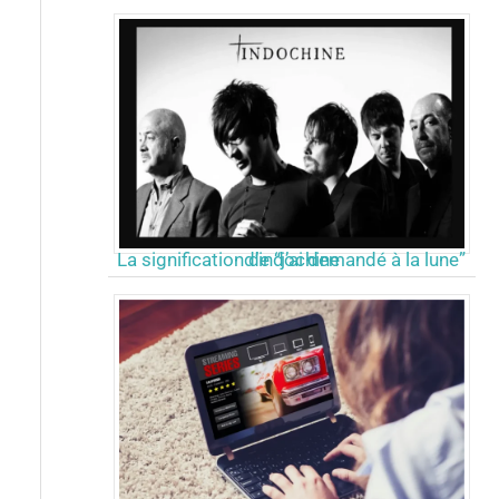
La signification de “j’ai demandé à la lune” d’indochine