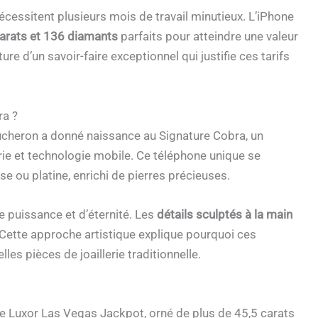
écessitent plusieurs mois de travail minutieux. L’iPhone
arats et 136 diamants
parfaits pour atteindre une valeur
ure d’un savoir-faire exceptionnel qui justifie ces tarifs
ra ?
Boucheron a donné naissance au Signature Cobra, un
erie et technologie mobile. Ce téléphone unique se
se ou platine, enrichi de pierres précieuses.
e puissance et d’éternité. Les
détails sculptés à la main
Cette approche artistique explique pourquoi ces
les pièces de joaillerie traditionnelle.
 Luxor Las Vegas Jackpot, orné de plus de 45,5 carats