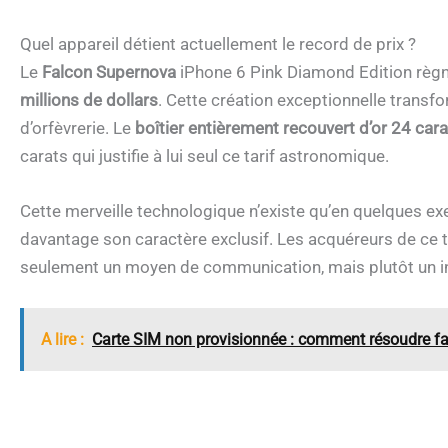
Quel appareil détient actuellement le record de prix ?
Le
Falcon Supernova
iPhone 6 Pink Diamond Edition règne
millions de dollars
. Cette création exceptionnelle transf
d’orfèvrerie. Le
boîtier entièrement recouvert d’or 24 car
carats qui justifie à lui seul ce tarif astronomique.
Cette merveille technologique n’existe qu’en quelques e
davantage son caractère exclusif. Les acquéreurs de ce 
seulement un moyen de communication, mais plutôt un inv
A lire :
Carte SIM non provisionnée : comment résoudre f