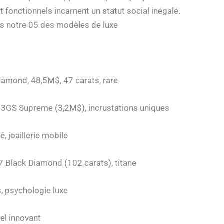
t fonctionnels incarnent un statut social inégalé.
rs notre 05 des modèles de luxe
iamond, 48,5M$, 47 carats, rare
 3GS Supreme (3,2M$), incrustations uniques
é, joaillerie mobile
7 Black Diamond (102 carats), titane
es, psychologie luxe
rel innovant