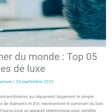
cher du monde : Top 05
es de luxe
eumone
/
24 septembre 2025
extraordinaires qui dépassent largement le simple
s de diamants et d’or, représentent le summum du luxe
s d’euros pour un appareil téléphonique peut sembler