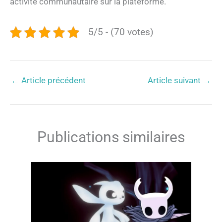
activité communautaire sur la plateforme.
5/5 - (70 votes)
←
Article précédent
Article suivant
→
Publications similaires