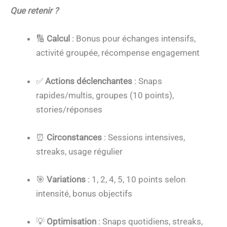
Que retenir ?
🔢
Calcul
: Bonus pour échanges intensifs,
activité groupée, récompense engagement
✅
Actions déclenchantes
: Snaps
rapides/multis, groupes (10 points),
stories/réponses
⏰
Circonstances
: Sessions intensives,
streaks, usage régulier
🎯
Variations
: 1, 2, 4, 5, 10 points selon
intensité, bonus objectifs
💡
Optimisation
: Snaps quotidiens, streaks,