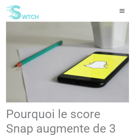
Aller
au
contenu
Pourquoi le score
Snap augmente de 3