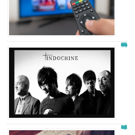
La signification de “j’ai demandé à la lune” d’indochine
Free télécharger nouvelle adresse : les meilleurs sites en 2025