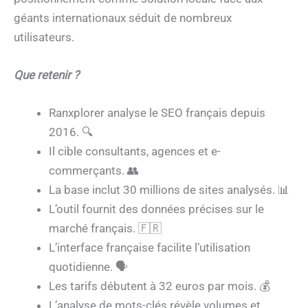
géants internationaux séduit de nombreux
utilisateurs.
Que retenir ?
Ranxplorer analyse le SEO français depuis
2016. 🔍
Il cible consultants, agences et e-
commerçants. 👥
La base inclut 30 millions de sites analysés. 📊
L’outil fournit des données précises sur le
marché français. 🇫🇷
L’interface française facilite l’utilisation
quotidienne. 🗣️
Les tarifs débutent à 32 euros par mois. 💰
L’analyse de mots-clés révèle volumes et