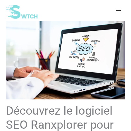
Aller
au
contenu
Découvrez le logiciel
SEO Ranxplorer pour