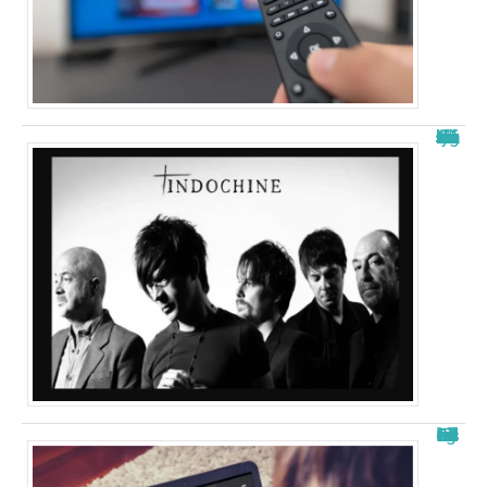
La signification de “j’ai demandé à la lune” d’indochine
Free télécharger nouvelle adresse : les meilleurs sites en 2025