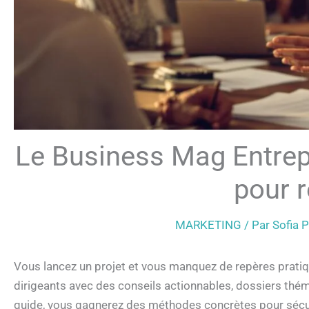
Le Business Mag Entrepr
pour r
MARKETING
/ Par
Sofia
Vous lancez un projet et vous manquez de repères prati
dirigeants avec des conseils actionnables, dossiers théma
guide, vous gagnerez des méthodes concrètes pour sécuri