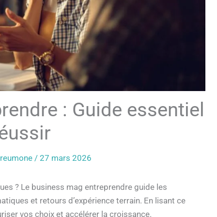
endre : Guide essentiel
éussir
 Preumone
/
27 mars 2026
ques ? Le business mag entreprendre guide les
tiques et retours d’expérience terrain. En lisant ce
ser vos choix et accélérer la croissance.