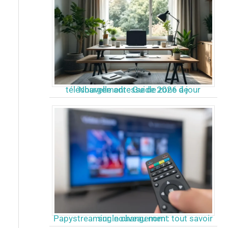
Nouvelle adresse de zone de téléchargement : Guide 2026 à jour
Papystreaming nouveau nom : tout savoir sur le changement