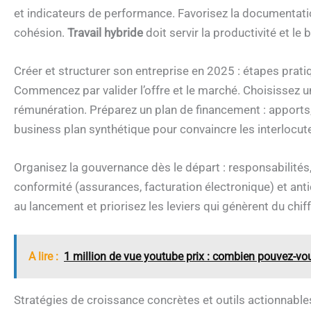
et indicateurs de performance. Favorisez la documentatio
cohésion.
Travail hybride
doit servir la productivité et le b
Créer et structurer son entreprise en 2025 : étapes prati
Commencez par valider l’offre et le marché. Choisissez un
rémunération. Préparez un plan de financement : apports,
business plan synthétique pour convaincre les interlocute
Organisez la gouvernance dès le départ : responsabilités
conformité (assurances, facturation électronique) et antic
au lancement et priorisez les leviers qui génèrent du chiff
A lire :
1 million de vue youtube prix : combien pouvez-vo
Stratégies de croissance concrètes et outils actionnabl