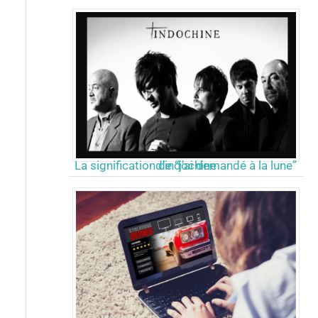
La signification de “j’ai demandé à la lune” d’indochine