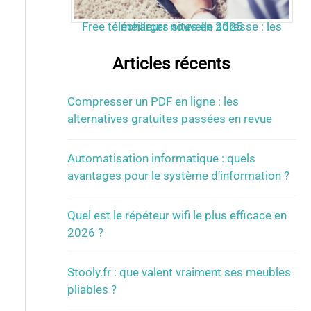
Free télécharger nouvelle adresse : les meilleurs sites en 2025
Articles récents
Compresser un PDF en ligne : les
alternatives gratuites passées en revue
Automatisation informatique : quels
avantages pour le système d’information ?
Quel est le répéteur wifi le plus efficace en
2026 ?
Stooly.fr : que valent vraiment ses meubles
pliables ?