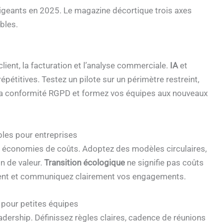
rigeants en 2025. Le magazine décortique trois axes
bles.
 client, la facturation et l’analyse commerciale.
IA
et
pétitives. Testez un pilote sur un périmètre restreint,
z la conformité RGPD et formez vos équipes aux nouveaux
les pour entreprises
s économies de coûts. Adoptez des modèles circulaires,
on de valeur.
Transition écologique
ne signifie pas coûts
ssement et communiquez clairement vos engagements.
s pour petites équipes
leadership. Définissez règles claires, cadence de réunions