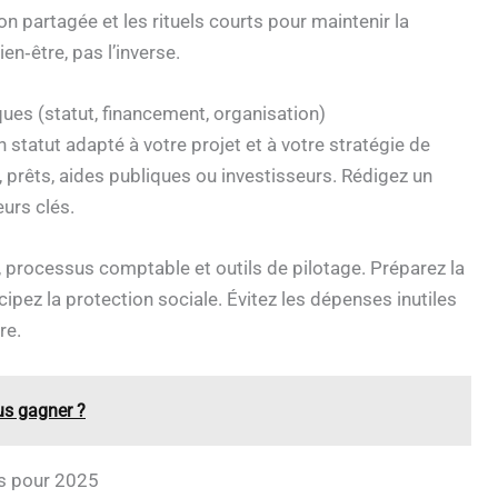
n partagée et les rituels courts pour maintenir la
ien‑être, pas l’inverse.
ques (statut, financement, organisation)
 statut adapté à votre projet et à votre stratégie de
 prêts, aides publiques ou investisseurs. Rédigez un
urs clés.
, processus comptable et outils de pilotage. Préparez la
ipez la protection sociale. Évitez les dépenses inutiles
re.
us gagner ?
es pour 2025