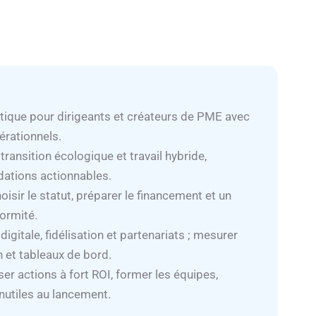
tique pour dirigeants et créateurs de PME avec
érationnels.
ransition écologique et travail hybride,
ations actionnables.
choisir le statut, préparer le financement et un
formité.
igitale, fidélisation et partenariats ; mesurer
n et tableaux de bord.
iser actions à fort ROI, former les équipes,
nutiles au lancement.