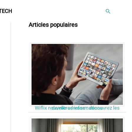
Rechercher
TECH
Articles populaires
Wiflix nouvelle adresse : découvrez les dernières informations