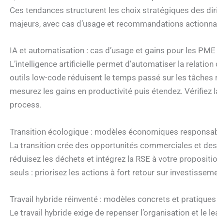
Ces tendances structurent les choix stratégiques des di
majeurs, avec cas d’usage et recommandations actionna
IA et automatisation : cas d’usage et gains pour les PME
L’intelligence artificielle permet d’automatiser la relation
outils low-code réduisent le temps passé sur les tâches ré
mesurez les gains en productivité puis étendez. Vérifie
process.
Transition écologique : modèles économiques responsab
La transition crée des opportunités commerciales et de
réduisez les déchets et intégrez la RSE à votre propositi
seuls : priorisez les actions à fort retour sur investi
Travail hybride réinventé : modèles concrets et pratique
Le travail hybride exige de repenser l’organisation et le 