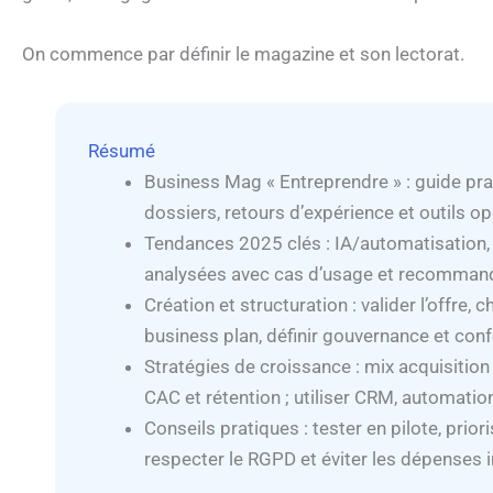
On commence par définir le magazine et son lectorat.
Résumé
Business Mag « Entreprendre » : guide pra
dossiers, retours d’expérience et outils op
Tendances 2025 clés : IA/automatisation, t
analysées avec cas d’usage et recommand
Création et structuration : valider l’offre, 
business plan, définir gouvernance et con
Stratégies de croissance : mix acquisition d
CAC et rétention ; utiliser CRM, automatio
Conseils pratiques : tester en pilote, prior
respecter le RGPD et éviter les dépenses i