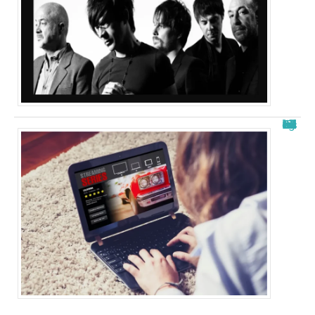
Free télécharger nouvelle adresse : les meilleurs sites en 2025