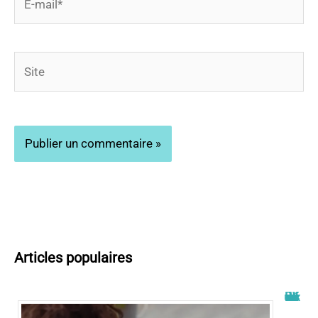
mail*
Site
Articles populaires
Wiflix nouvelle adresse : découvrez les dernières informations