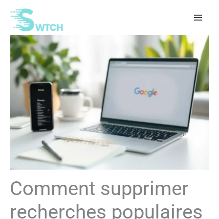
Aller
au
contenu
Comment supprimer
recherches populaires