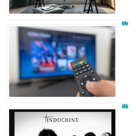
Papystreaming nouveau nom : tout savoir sur le changement
La signification de “j’ai demandé à la lune” d’indochine