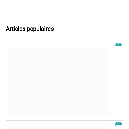
Articles populaires
Wiflix nouvelle adresse : découvrez les dernières informations
Nouvelle adresse de zone de téléchargement : Guide 2026 à jour