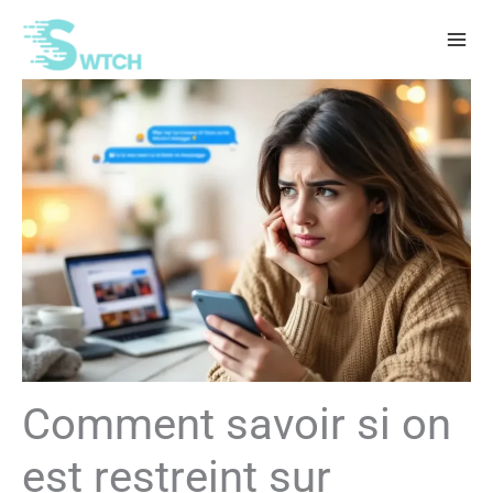
Aller
au
contenu
Comment savoir si on
est restreint sur