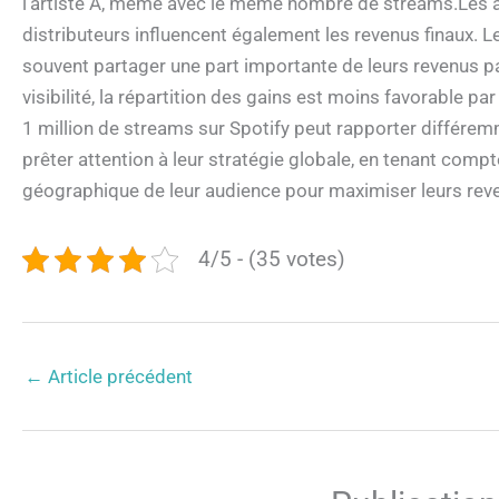
l’artiste A, même avec le même nombre de streams.Les ac
distributeurs influencent également les revenus finaux. L
souvent partager une part importante de leurs revenus pa
visibilité, la répartition des gains est moins favorable p
1 million de streams sur Spotify peut rapporter différem
prêter attention à leur stratégie globale, en tenant compt
géographique de leur audience pour maximiser leurs rev
4/5 - (35 votes)
←
Article précédent