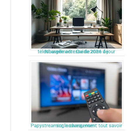
Nouvelle adresse de zone de téléchargement : Guide 2026 à jour
Papystreaming nouveau nom : tout savoir sur le changement