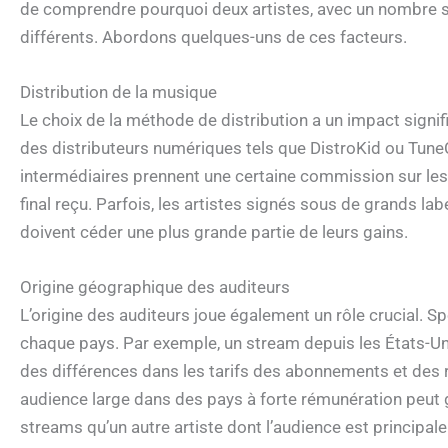
de comprendre pourquoi deux artistes, avec un nombre s
différents. Abordons quelques-uns de ces facteurs.
Distribution de la musique
Le choix de la méthode de distribution a un impact signif
des distributeurs numériques tels que DistroKid ou TuneC
intermédiaires prennent une certaine commission sur les
final reçu. Parfois, les artistes signés sous de grands lab
doivent céder une plus grande partie de leurs gains.
Origine géographique des auditeurs
L’origine des auditeurs joue également un rôle crucial. S
chaque pays. Par exemple, un stream depuis les États-Un
des différences dans les tarifs des abonnements et des re
audience large dans des pays à forte rémunération pe
streams qu’un autre artiste dont l’audience est principa