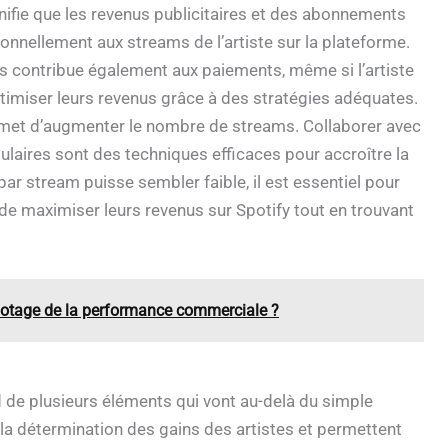
gnifie que les revenus publicitaires et des abonnements
onnellement aux streams de l’artiste sur la plateforme.
tes contribue également aux paiements, même si l’artiste
ptimiser leurs revenus grâce à des stratégies adéquates.
met d’augmenter le nombre de streams. Collaborer avec
pulaires sont des techniques efficaces pour accroître la
 par stream puisse sembler faible, il est essentiel pour
de maximiser leurs revenus sur Spotify tout en trouvant
lotage de la performance commerciale ?
 de plusieurs éléments qui vont au-delà du simple
 la détermination des gains des artistes et permettent