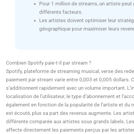
Pour 1 million de streams, un artiste peut
différents facteurs.
Les artistes doivent optimiser leur stratég
géographique pour maximiser leurs reven
Combien Spotify paie-t-il par stream ?
Spotify, plateforme de streaming musical, verse des red
paiement par stream varie entre 0,003 et 0,005 dollars. 
s’additionnent rapidement avec un volume important. L’
localisation de l’utilisateur, le type d’abonnement et l’ac
également en fonction de la popularité de l’artiste et d
est écouté, plus sa part des revenus augmente. Les art
différente comparée aux artistes sous grands labels. Les
affecte directement les paiements perçus par les artistes