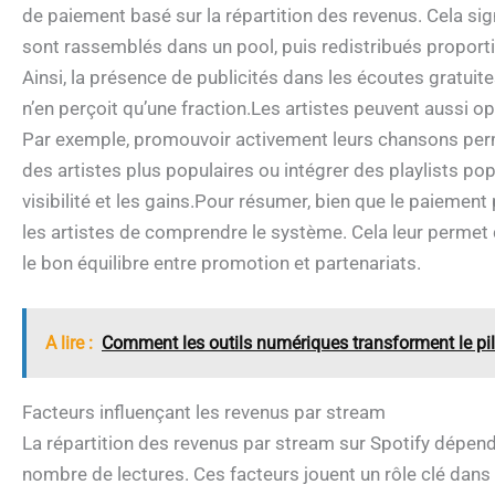
de paiement basé sur la répartition des revenus. Cela si
sont rassemblés dans un pool, puis redistribués proporti
Ainsi, la présence de publicités dans les écoutes gratui
n’en perçoit qu’une fraction.Les artistes peuvent aussi o
Par exemple, promouvoir activement leurs chansons per
des artistes plus populaires ou intégrer des playlists po
visibilité et les gains.Pour résumer, bien que le paiement
les artistes de comprendre le système. Cela leur permet 
le bon équilibre entre promotion et partenariats.
A lire :
Comment les outils numériques transforment le pi
Facteurs influençant les revenus par stream
La répartition des revenus par stream sur Spotify dépend
nombre de lectures. Ces facteurs jouent un rôle clé dans