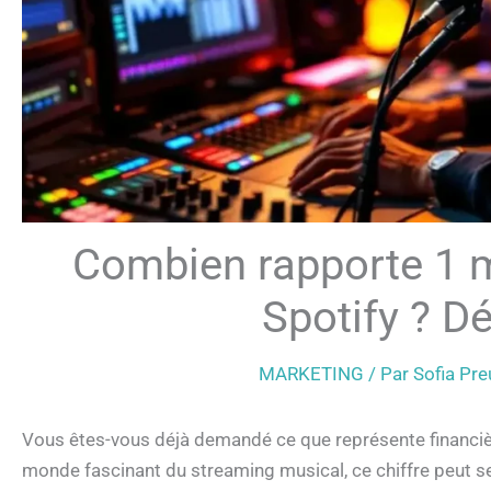
Combien rapporte 1 m
Spotify ? Dé
MARKETING
/ Par
Sofia Pr
Vous êtes-vous déjà demandé ce que représente financièr
monde fascinant du streaming musical, ce chiffre peut