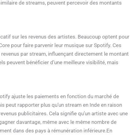
imilaire de streams, peuvent percevoir des montants
icatif sur les revenus des artistes. Beaucoup optent pour
ore pour faire parvenir leur musique sur Spotify. Ces
 revenus par stream, influençant directement le montant
els peuvent bénéficier d’une meilleure visibilité, mais
potify ajuste les paiements en fonction du marché de
is peut rapporter plus qu’un stream en Inde en raison
venus publicitaires. Cela signifie qu’un artiste avec une
ut gagner davantage, même avec le même nombre de
lement dans des pays à rémunération inférieure.En