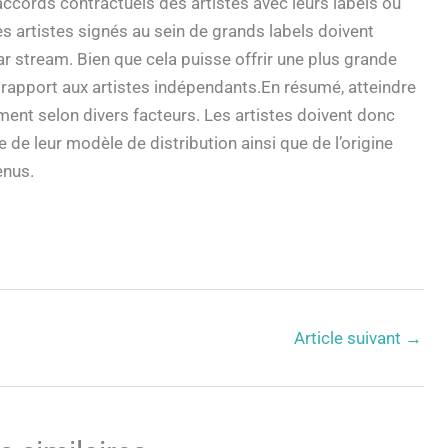
cords contractuels des artistes avec leurs labels ou
es artistes signés au sein de grands labels doivent
r stream. Bien que cela puisse offrir une plus grande
ar rapport aux artistes indépendants.En résumé, atteindre
ment selon divers facteurs. Les artistes doivent donc
e de leur modèle de distribution ainsi que de l’origine
enus.
Article suivant
→