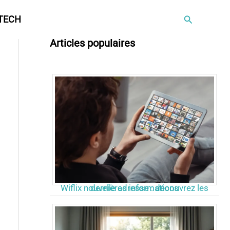
Rechercher
TECH
Articles populaires
Wiflix nouvelle adresse : découvrez les dernières informations