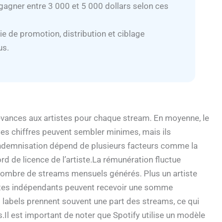
 gagner entre 3 000 et 5 000 dollars selon ces
ie de promotion, distribution et ciblage
us.
evances aux artistes pour chaque stream. En moyenne, le
Ces chiffres peuvent sembler minimes, mais ils
indemnisation dépend de plusieurs facteurs comme la
cord de licence de l’artiste.La rémunération fluctue
u nombre de streams mensuels générés. Plus un artiste
istes indépendants peuvent recevoir une somme
 labels prennent souvent une part des streams, ce qui
.Il est important de noter que Spotify utilise un modèle