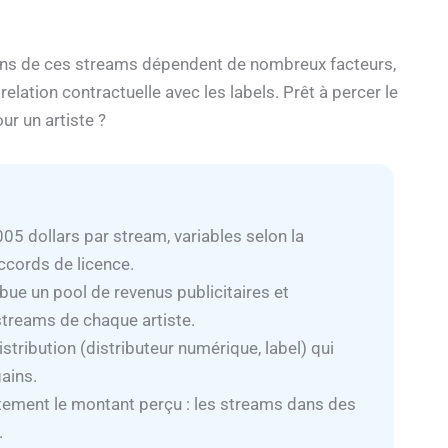
gains de ces streams dépendent de nombreux facteurs,
lation contractuelle avec les labels. Prêt à percer le
ur un artiste ?
05 dollars par stream, variables selon la
accords de licence.
bue un pool de revenus publicitaires et
treams de chaque artiste.
tribution (distributeur numérique, label) qui
ains.
rtement le montant perçu : les streams dans des
.