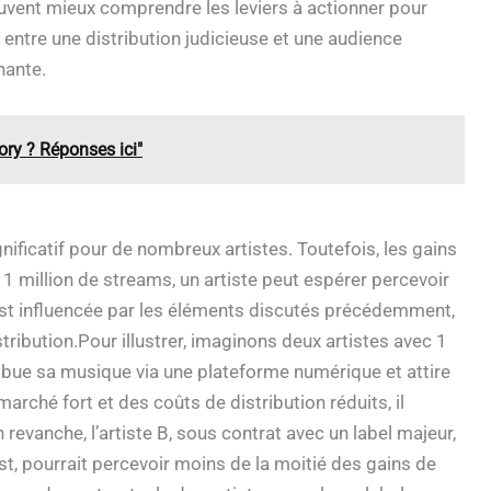
peuvent mieux comprendre les leviers à actionner pour
 entre une distribution judicieuse et une audience
nante.
ory ? Réponses ici"
gnificatif pour de nombreux artistes. Toutefois, les gains
1 million de streams, un artiste peut espérer percevoir
 est influencée par les éléments discutés précédemment,
stribution.Pour illustrer, imaginons deux artistes avec 1
ribue sa musique via une plateforme numérique et attire
arché fort et des coûts de distribution réduits, il
 revanche, l’artiste B, sous contrat avec un label majeur,
t, pourrait percevoir moins de la moitié des gains de