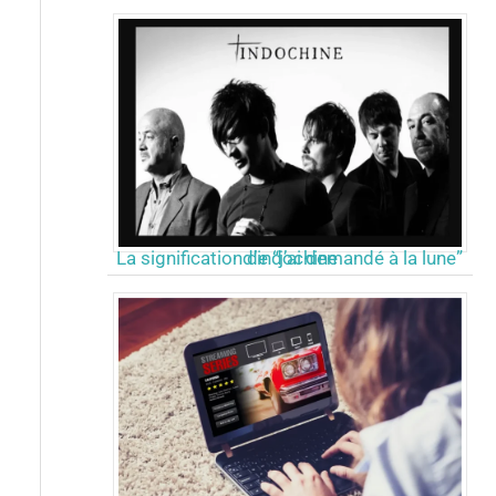
La signification de “j’ai demandé à la lune” d’indochine