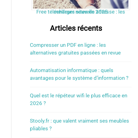
Free télécharger nouvelle adresse : les meilleurs sites en 2025
Articles récents
Compresser un PDF en ligne : les
alternatives gratuites passées en revue
Automatisation informatique : quels
avantages pour le système d’information ?
Quel est le répéteur wifi le plus efficace en
2026 ?
Stooly.fr : que valent vraiment ses meubles
pliables ?