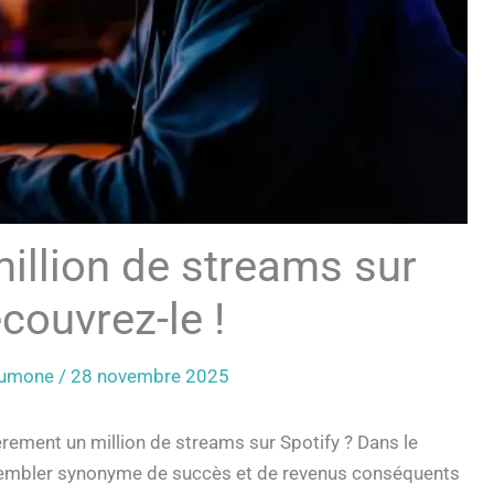
illion de streams sur
couvrez-le !
eumone
/
28 novembre 2025
ement un million de streams sur Spotify ? Dans le
 sembler synonyme de succès et de revenus conséquents