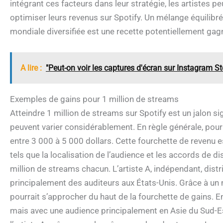
intégrant ces facteurs dans leur stratégie, les artistes 
optimiser leurs revenus sur Spotify. Un mélange équilibré
mondiale diversifiée est une recette potentiellement gag
A lire :
"Peut-on voir les captures d'écran sur Instagram St
Exemples de gains pour 1 million de streams
Atteindre 1 million de streams sur Spotify est un jalon si
peuvent varier considérablement. En règle générale, pour 
entre 3 000 à 5 000 dollars. Cette fourchette de revenu
tels que la localisation de l’audience et les accords de di
million de streams chacun. L’artiste A, indépendant, dist
principalement des auditeurs aux États-Unis. Grâce à un m
pourrait s’approcher du haut de la fourchette de gains. En
mais avec une audience principalement en Asie du Sud-Es