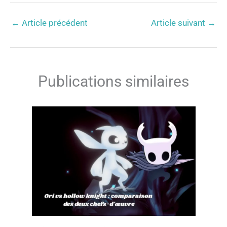
←
Article précédent
Article suivant
→
Publications similaires