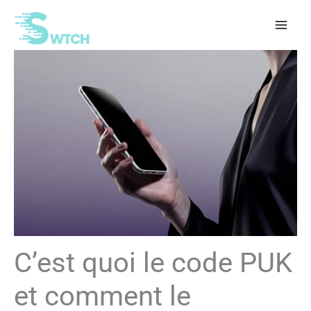
Aller
au
contenu
C’est quoi le code PUK
et comment le