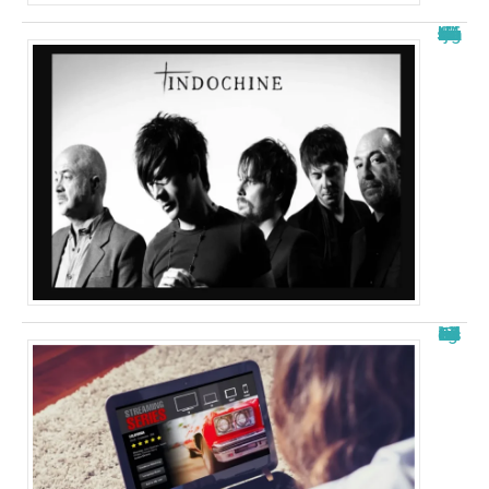
La signification de “j’ai demandé à la lune” d’indochine
Free télécharger nouvelle adresse : les meilleurs sites en 2025