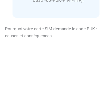
USSD *05*PUK*PIN*PIN#).
Pourquoi votre carte SIM demande le code PUK :
causes et conséquences