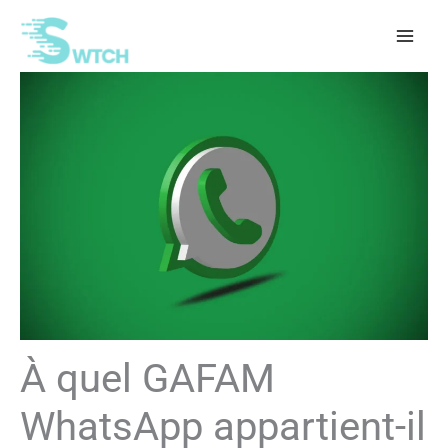
Aller
au
contenu
À quel GAFAM
WhatsApp appartient-il