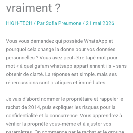
vraiment ?
HIGH-TECH
/ Par
Sofia Preumone
/
21 mai 2026
Vous vous demandez qui possède WhatsApp et
pourquoi cela change la donne pour vos données
personnelles ? Vous avez peut‑être tapé mot pour
mot « à quel gafam whatsapp appartiennent-ils » sans
obtenir de clarté. La réponse est simple, mais ses
répercussions sont pratiques et immédiates.
Je vais d’abord nommer le propriétaire et rappeler le
rachat de 2014, puis expliquer les risques pour la
confidentialité et la concurrence. Vous apprendrez à
vérifier la propriété vous‑même et à ajuster vos
paramètres. On commence par le rachat et le groupe