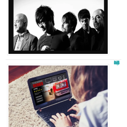
Free télécharger nouvelle adresse : les meilleurs sites en 2025