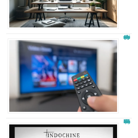
Papystreaming nouveau nom : tout savoir sur le changement
La signification de “j’ai demandé à la lune” d’indochine