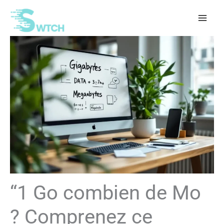
Aller
au
contenu
“1 Go combien de Mo
? Comprenez ce