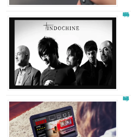
La signification de “j’ai demandé à la lune” d’indochine
Free télécharger nouvelle adresse : les meilleurs sites en 2025