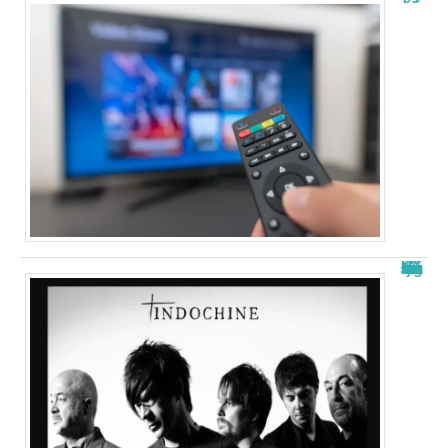
La signification de “j’ai demandé à la lune” d’indochine