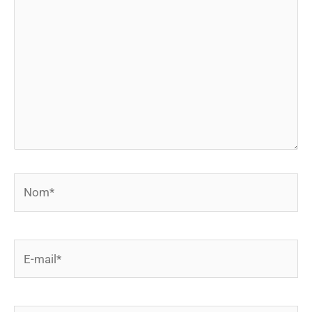
ici…
Nom*
E-
mail*