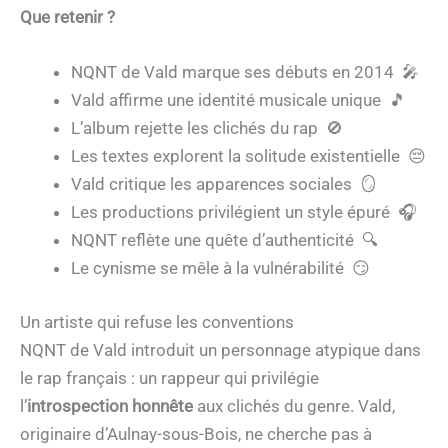
Que retenir ?
NQNT de Vald marque ses débuts en 2014 🎤
Vald affirme une identité musicale unique 🎵
L’album rejette les clichés du rap 🚫
Les textes explorent la solitude existentielle 😔
Vald critique les apparences sociales 🪞
Les productions privilégient un style épuré 🎧
NQNT reflète une quête d’authenticité 🔍
Le cynisme se mêle à la vulnérabilité 😏
Un artiste qui refuse les conventions
NQNT de Vald introduit un personnage atypique dans
le rap français : un rappeur qui privilégie
l’
introspection honnête
aux clichés du genre. Vald,
originaire d’Aulnay-sous-Bois, ne cherche pas à