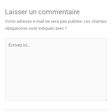
Laisser un commentaire
Votre adresse e-mail ne sera pas publiée.
Les champs
obligatoires sont indiqués avec
*
Écrivez
ici…