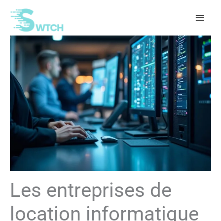
Aller
au
contenu
Les entreprises de
location informatique