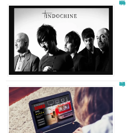
La signification de “j’ai demandé à la lune” d’indochine
Free télécharger nouvelle adresse : les meilleurs sites en 2025