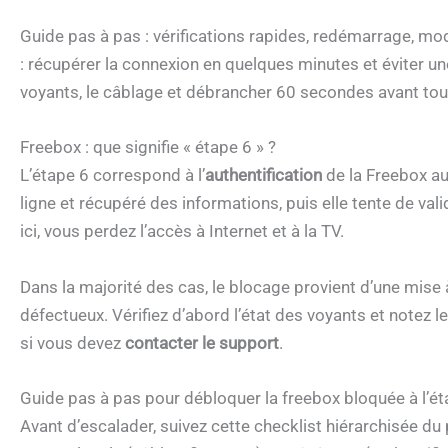
Guide pas à pas : vérifications rapides, redémarrage, mod
: récupérer la connexion en quelques minutes et éviter une
voyants, le câblage et débrancher 60 secondes avant to
Freebox : que signifie « étape 6 » ?
L’étape 6 correspond à l’
authentification
de la Freebox au
ligne et récupéré des informations, puis elle tente de va
ici, vous perdez l’accès à Internet et à la TV.
Dans la majorité des cas, le blocage provient d’une mise 
défectueux. Vérifiez d’abord l’état des voyants et notez 
si vous devez
contacter le support
.
Guide pas à pas pour débloquer la freebox bloquée à l’ét
Avant d’escalader, suivez cette checklist hiérarchisée du 