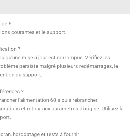
ape 6
ions courantes et le support.
ication ?
ou qu’une mise à jour est corrompue. Vérifiez les
roblème persiste malgré plusieurs redémarrages, le
vention du support.
fférences ?
ancher l’alimentation 60 s puis rebrancher.
urations et retour aux paramètres d’origine. Utilisez la
port.
écran, horodatage et tests à fournir