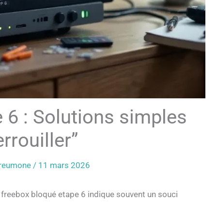
 6 : Solutions simples
rrouiller”
Preumone
/
11 mars 2026
? freebox bloqué etape 6 indique souvent un souci