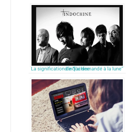
La signification de “j’ai demandé à la lune” d’indochine