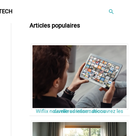
Rechercher
TECH
Articles populaires
Wiflix nouvelle adresse : découvrez les dernières informations