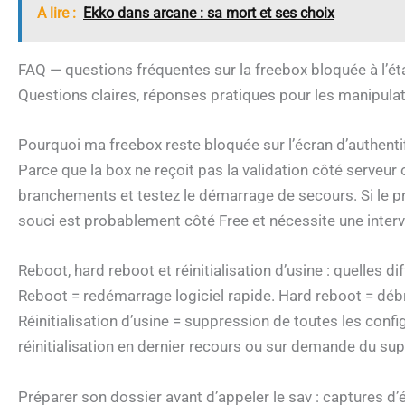
A lire :
Ekko dans arcane : sa mort et ses choix
FAQ — questions fréquentes sur la freebox bloquée à l’ét
Questions claires, réponses pratiques pour les manipulat
Pourquoi ma freebox reste bloquée sur l’écran d’authentif
Parce que la box ne reçoit pas la validation côté serveur 
branchements et testez le démarrage de secours. Si le p
souci est probablement côté Free et nécessite une inter
Reboot, hard reboot et réinitialisation d’usine : quelles di
Reboot = redémarrage logiciel rapide. Hard reboot = débr
Réinitialisation d’usine = suppression de toutes les config
réinitialisation en dernier recours ou sur demande du sup
Préparer son dossier avant d’appeler le sav : captures d’