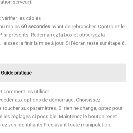
cation serveur).
vérifier les câbles
z au moins
60 secondes
avant de rebrancher. Contrôlez le
P si présents. Redémarrez la box et observez la
ssez-la finir la mise à jour. Si l’écran reste sur étape 6,
 Guide pratique
et comment les utiliser
accéder aux options de démarrage. Choisissez
 toucher aux paramètres. Si rien ne change, optez pour
les réglages si possible. Maintenez le bouton reset
arez vos identifiants Free avant toute manipulation.