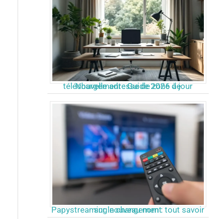
Nouvelle adresse de zone de téléchargement : Guide 2026 à jour
Papystreaming nouveau nom : tout savoir sur le changement