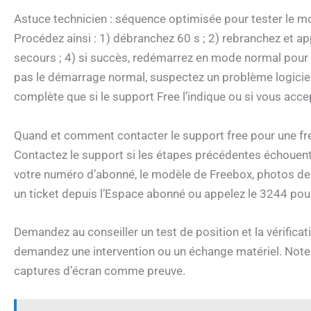
Astuce technicien : séquence optimisée pour tester le mo
Procédez ainsi : 1) débranchez 60 s ; 2) rebranchez et a
secours ; 4) si succès, redémarrez en mode normal pour v
pas le démarrage normal, suspectez un problème logiciel o
complète que si le support Free l’indique ou si vous acce
Quand et comment contacter le support free pour une fre
Contactez le support si les étapes précédentes échouent 
votre numéro d’abonné, le modèle de Freebox, photos de l’
un ticket depuis l’Espace abonné ou appelez le 3244 pour
Demandez au conseiller un test de position et la vérificat
demandez une intervention ou un échange matériel. Notez 
captures d’écran comme preuve.