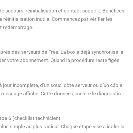
e secours, réinitialisation et contact support. Bénéfices
 réinitialisation inutile. Commencez par vérifier les
ut redémarrage.
près des serveurs de Free. La box a déjà synchronisé la
lider votre abonnement. Quand la procédure reste figée
à jour incomplète, d’un souci côté serveur ou d’un câble
le message affiché. Cette donnée accélère le diagnostic
ape 6 (checklist technicien)
plus simple au plus radical. Chaque étape vise à isoler la