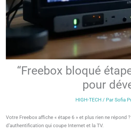
“Freebox bloqué étape
pour déve
HIGH-TECH
/ Par
Sofia 
Votre Freebox affiche « étape 6 » et plus rien ne répond 
d’authentification qui coupe Internet et la TV.