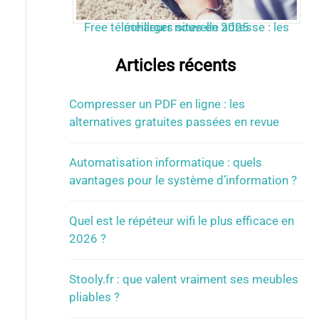
Free télécharger nouvelle adresse : les meilleurs sites en 2025
Articles récents
Compresser un PDF en ligne : les
alternatives gratuites passées en revue
Automatisation informatique : quels
avantages pour le système d’information ?
Quel est le répéteur wifi le plus efficace en
2026 ?
Stooly.fr : que valent vraiment ses meubles
pliables ?