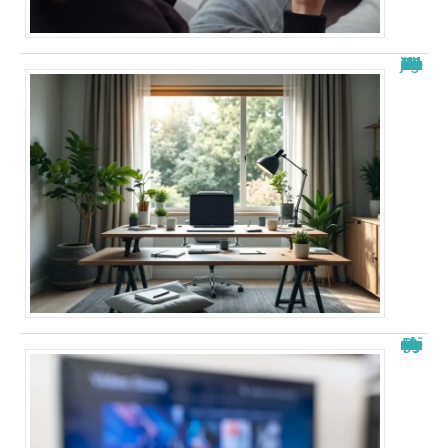
Nouvelle adresse de zone de téléchargement : Guide 2026 à jour
Papystreaming nouveau nom : tout savoir sur le changement