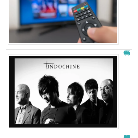
La signification de “j’ai demandé à la lune” d’indochine
Free télécharger nouvelle adresse : les meilleurs sites en 2025