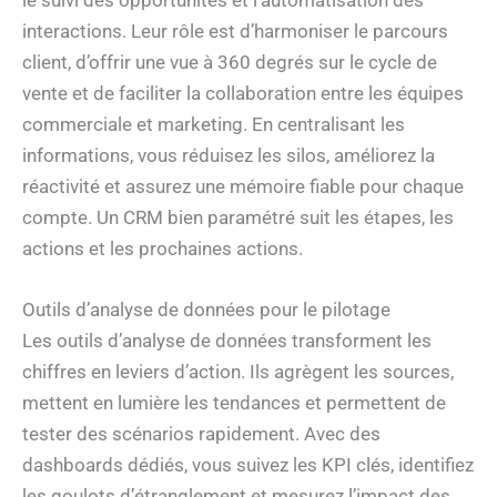
le suivi des opportunités et l’automatisation des
interactions. Leur rôle est d’harmoniser le parcours
client, d’offrir une vue à 360 degrés sur le cycle de
vente et de faciliter la collaboration entre les équipes
commerciale et marketing. En centralisant les
informations, vous réduisez les silos, améliorez la
réactivité et assurez une mémoire fiable pour chaque
compte. Un CRM bien paramétré suit les étapes, les
actions et les prochaines actions.
Outils d’analyse de données pour le pilotage
Les outils d’analyse de données transforment les
chiffres en leviers d’action. Ils agrègent les sources,
mettent en lumière les tendances et permettent de
tester des scénarios rapidement. Avec des
dashboards dédiés, vous suivez les KPI clés, identifiez
les goulots d’étranglement et mesurez l’impact des