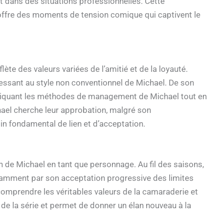
 dans des situations professionnelles. Cette
ffre des moments de tension comique qui captivent le
ète des valeurs variées de l’amitié et de la loyauté.
éressant au style non conventionnel de Michael. De son
ritiquant les méthodes de management de Michael tout en
ael cherche leur approbation, malgré son
n fondamental de lien et d’acceptation.
n de Michael en tant que personnage. Au fil des saisons,
amment par son acceptation progressive des limites
comprendre les véritables valeurs de la camaraderie et
 de la série et permet de donner un élan nouveau à la