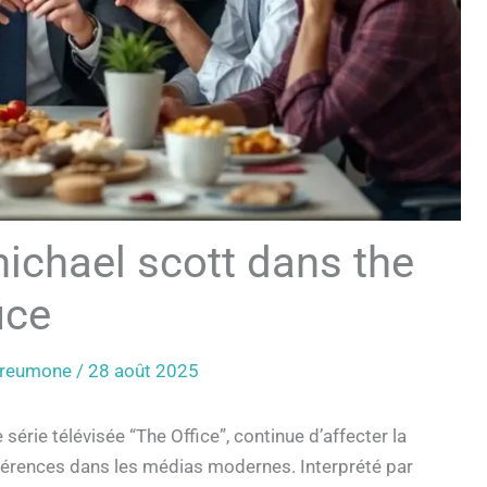
chael scott dans the
ice
Preumone
/
28 août 2025
érie télévisée “The Office”, continue d’affecter la
férences dans les médias modernes. Interprété par