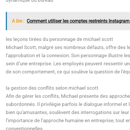
dynamique du bureau.
A lire :
Comment utiliser les comptes restreints Instagram
les leçons tirées du personnage de michael scott
Michael Scott, malgré ses nombreux défauts, offre des l
l’approbation et la connexion. Son personnage illustre le
sein d’une entreprise. Les employés peuvent ressentir 
de son comportement, ce qui soulève la question de l’équi
la gestion des conflits selon michael scott
Afin de gérer les conflits, Michael présente des approch
subordonnés. Il privilégie parfois le dialogue informel et
bien qu’amusantes, soulèvent des interrogations sur leur 
l’importance de l’approche humaine en entreprise, tout 
conventionnelles.