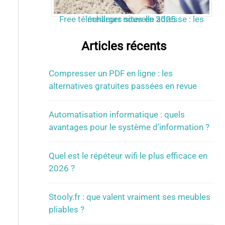
Free télécharger nouvelle adresse : les meilleurs sites en 2025
Articles récents
Compresser un PDF en ligne : les
alternatives gratuites passées en revue
Automatisation informatique : quels
avantages pour le système d’information ?
Quel est le répéteur wifi le plus efficace en
2026 ?
Stooly.fr : que valent vraiment ses meubles
pliables ?