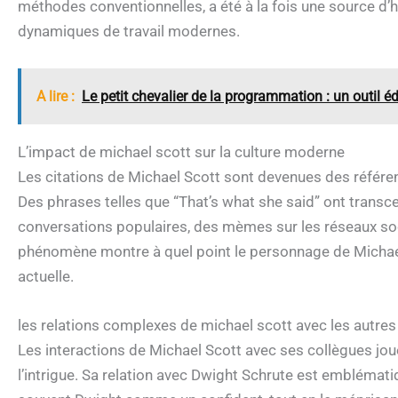
méthodes conventionnelles, a été à la fois une source d
dynamiques de travail modernes.
A lire :
Le petit chevalier de la programmation : un outil é
L’impact de michael scott sur la culture moderne
Les citations de Michael Scott sont devenues des référe
Des phrases telles que “That’s what she said” ont transce
conversations populaires, des mèmes sur les réseaux so
phénomène montre à quel point le personnage de Michael 
actuelle.
les relations complexes de michael scott avec les autre
Les interactions de Michael Scott avec ses collègues jo
l’intrigue. Sa relation avec Dwight Schrute est emblématiq