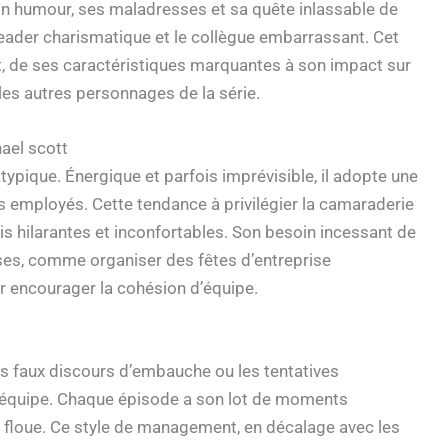
 son humour, ses maladresses et sa quête inlassable de
 leader charismatique et le collègue embarrassant. Cet
t, de ses caractéristiques marquantes à son impact sur
 les autres personnages de la série.
ael scott
typique. Énergique et parfois imprévisible, il adopte une
s employés. Cette tendance à privilégier la camaraderie
ois hilarantes et inconfortables. Son besoin incessant de
es, comme organiser des fêtes d’entreprise
r encourager la cohésion d’équipe.
s faux discours d’embauche ou les tentatives
d’équipe. Chaque épisode a son lot de moments
t floue. Ce style de management, en décalage avec les