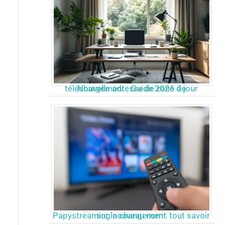
Nouvelle adresse de zone de téléchargement : Guide 2026 à jour
Papystreaming nouveau nom : tout savoir sur le changement