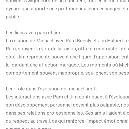
souvent Dwight comme un confident, tout en le méprisant
dynamique apporte une profondeur à leurs échanges et o
public.
Les liens avec pam et jim
La relation de Michael avec Pam Beesly et Jim Halpert refl
Pam, souvent la voix de la raison, offre un contraste int
côté, Jim représente souvent une figure d’opposition, c
lui gardant une affection marquée. Les moments où Mich
comportement souvent inapproprié, soulignent son besoi
Leur rôle dans l’évolution de michael scott
Les interactions avec Pam et Jim contribuent à l’évolutio
son développement personnel devient plus palpable, not
dans ses relations professionnelles. Ses amis l’aident à 
du respect au travail, ce qui renforce l’impact émotionnel