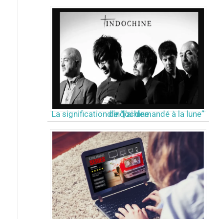
La signification de “j’ai demandé à la lune” d’indochine