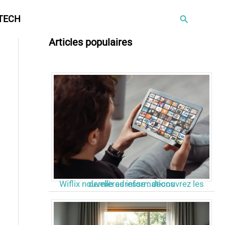
Rechercher
TECH
Articles populaires
Wiflix nouvelle adresse : découvrez les dernières informations